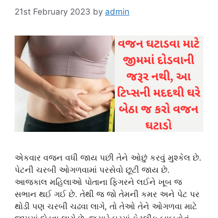
21st February 2023
by
admin
એકવાર વજન વધી જાય પછી તેને ઓછું કરવું મુશ્કેલ છે.
પેટની ચરબી ઓગળવામાં પરસેવો છૂટી જાય છે.
આજકાલ મહિલાઓ પોતાના ફિગરને લઈને ખૂબ જ
સભાન થઈ ગઈ છે. તેથી જ જો તેમની કમર અને પેટ પર
થોડી પણ ચરબી ચઢવા લાગે, તો તેઓ તેને ઓગળવા માટે