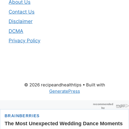
About Us
Contact Us
Disclaimer
DCMA
Privacy Policy
© 2026 recipeandhealthtips
• Built with
GeneratePress