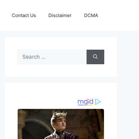
Contact Us
Disclaimer
DCMA
Search
for: