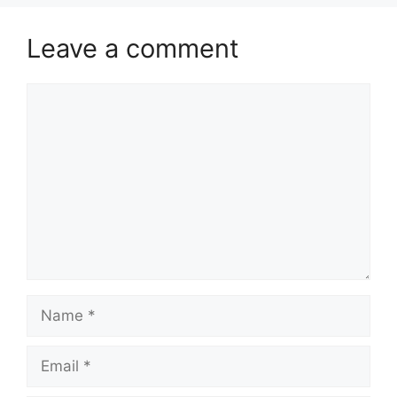
Leave a comment
Comment
Name
Email