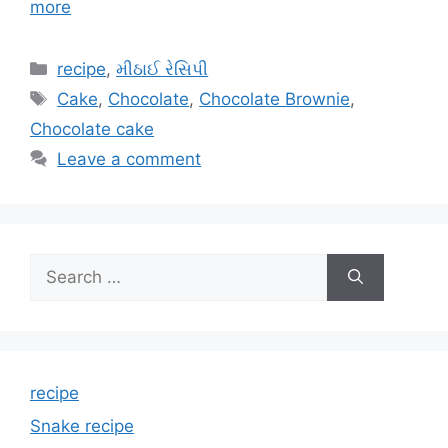
more
Categories
recipe
,
મીઠાઈ રેસિપી
Tags
Cake
,
Chocolate
,
Chocolate Brownie
,
Chocolate cake
Leave a comment
Search
for:
recipe
Snake recipe