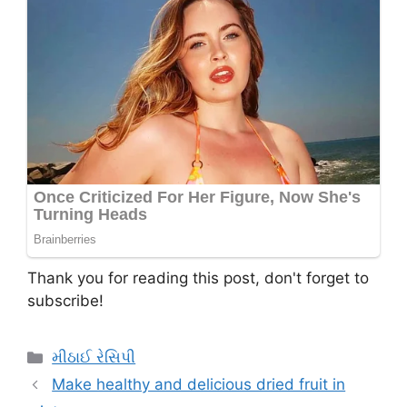
Thank you for reading this post, don't forget to
subscribe!
Categories
મીઠાઈ રેસિપી
Make healthy and delicious dried fruit in