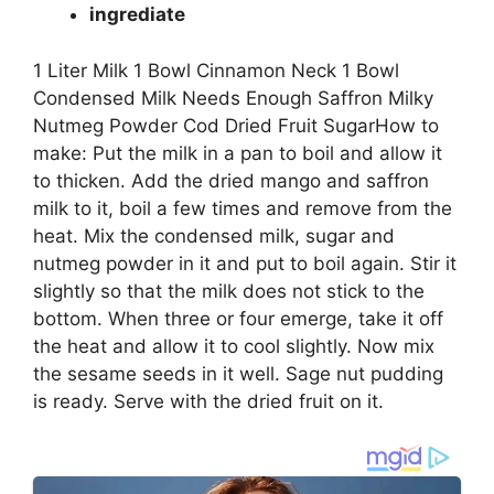
ingrediate
1 Liter Milk 1 Bowl Cinnamon Neck 1 Bowl
Condensed Milk Needs Enough Saffron Milky
Nutmeg Powder Cod Dried Fruit SugarHow to
make: Put the milk in a pan to boil and allow it
to thicken. Add the dried mango and saffron
milk to it, boil a few times and remove from the
heat. Mix the condensed milk, sugar and
nutmeg powder in it and put to boil again. Stir it
slightly so that the milk does not stick to the
bottom. When three or four emerge, take it off
the heat and allow it to cool slightly. Now mix
the sesame seeds in it well. Sage nut pudding
is ready. Serve with the dried fruit on it.