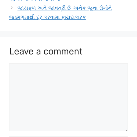
જાયફળ અને જાવંત્રી છે અનેક જુના રોગોને
જડમૂળમાંથી દૂર કરવામાં ફાયદાકારક
Leave a comment
Comment