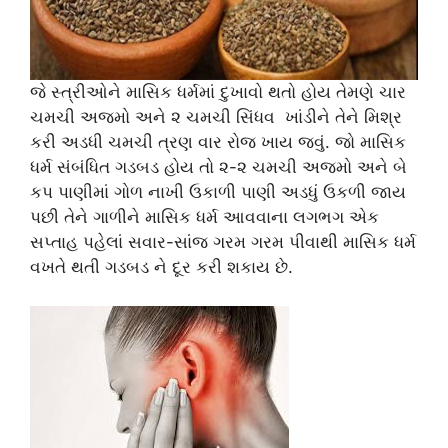
જે સ્ત્રીઓને માસિક ધર્મમાં દુખાવો થતો હોય તેમણે ચાર
ચમચી અજમો અને ૨ ચમચી સિંધવ ખાંડીને તેને મિશ્ર
કરી અડધી ચમચી ત્રણ વાર રોજ ખાય જવું. જો માસિક
ધર્મ સંબંધિત ગડબડ હોય તો ૨-૨ ચમચી અજમો અને બે
કપ પાણીમાં ગોળ નાખી ઉકાળી પાણી અડધું ઉકળી જાય
પછી તેને ગાળીને માસિક ધર્મ આવવાના લગભગ એક
સપ્તાહ પહેલાં સવાર-સાંજ ગરમ ગરમ પીવાથી માસિક ધર્મ
વખતે થતી ગડબડ ને દૂર કરી શકાય છે.