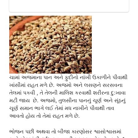
ચામાં અજમાના પાન અને ફુદીનો નાંખી ઉકાળીને પીવાથી
ખાંસીમાં રાહત મળે છે. અજમો અને લસણને સરસવના
તેલમાં પકવી , તે તેલની માલિશ કરવાથી શરીરના દુ:ખાવા
મટી જાય છે. અજમો, તુલસીના પાનનું ચૂર્ણ અને સૂંઠનું
ચૂર્ણ સમાન ભાગે લઈ તેમાં મધ નાખીને પીવાથી તાવ
આવતો હોય તો તેમાં રાહત મળે છે.
ભોજન પછી અથવા તો બીજા કારણોસર શ્વાસોશ્વાસમાં