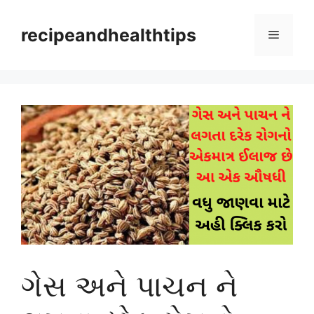
Skip
to
recipeandhealthtips
Menu
content
ગેસ અને પાચન ને