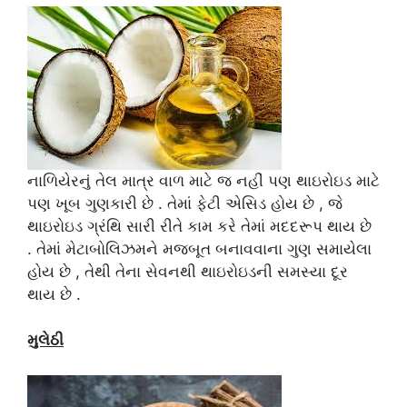
નાળિયેરનું તેલ માત્ર વાળ માટે જ નહીં પણ થાઇરોઇડ માટે
પણ ખૂબ ગુણકારી છે . તેમાં ફેટી એસિડ હોય છે , જે
થાઇરોઇડ ગ્રંથિ સારી રીતે કામ કરે તેમાં મદદરૂપ થાય છે
. તેમાં મેટાબોલિઝમને મજબૂત બનાવવાના ગુણ સમાયેલા
હોય છે , તેથી તેના સેવનથી થાઇરોઇડની સમસ્યા દૂર
થાય છે .
મુલેઠી