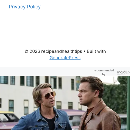
Privacy Policy
© 2026 recipeandhealthtips
• Built with
GeneratePress