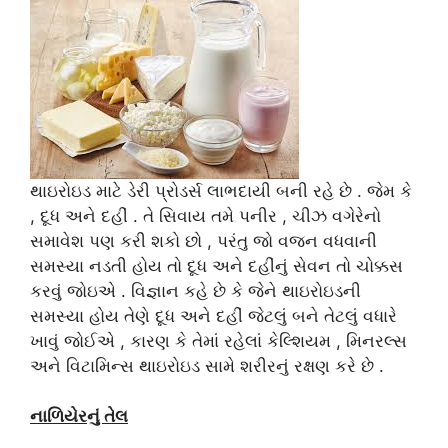
થાઇરોઇડ માટે ડેરી પ્રોડર્સ લાભદાયી બની રહે છે . જેમ કે
, દૂધ અને દહીં . તે સિવાય તમે પનીર , ચીઝ વગેરેનો
સમાવેશ પણ કરી શકો છો , પરંતુ જો વજન વધવાની
સમસ્યા નડતી હોય તો દૂધ અને દહીંનું સેવન તો ચોક્કસ
કરવું જોઇએ . વિજ્ઞાન કહે છે કે જેને થાઇરોઇડની
સમસ્યા હોય તેણે દૂધ અને દહીં જેટલું બને તેટલું વધારે
ખાવું જોઈએ , કારણ કે તેમાં રહેલાં કેલ્શિયમ , મિનરલ્સ
અને વિટામિન્સ થાઇરોઇડ સામે શરીરનું રક્ષણ કરે છે .
નાળિયેરનું તેલ