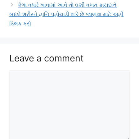
કેળા વધારે ખાવામાં આવે તો ઘણી વખત ફાયદાને
બદલે શરીરને હાનિ પહોંચાડી શકે છે જાણવા માટે અહી
ક્લિક કરો
Leave a comment
Comment