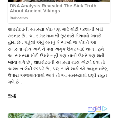
થાઇરોઇડની સમસ્યા કોઇ પણ માટે મોટી પરેશાની ખડી
કરનાર છે , આ સમસ્યામાંથી છુટકારો મેળવવો અઘરો
હોય છે . પહેલાં એવું બનતું કે ભાગ્યે જ કોઇને આ
સમસ્યા હોય અને તે પણ અમુક ઉંમર બાદ થાય . હવે
આ સમસ્યા મોટી ઉંમરે નહીં પણ નાની ઉંમરે પણ થતી
જોવા મળે છે , થાઇરોઇડની સમસ્યા થાય એટલે દવા તો
અલબત્ત લેવી જ પડે છે , પણ સાથે સાથે જો અમુક ઘરેલું
ઉપાય અજમાવવામાં આવે તો આ સમસ્યામાં ઘણી રાહત
મળે છે .
આદુ