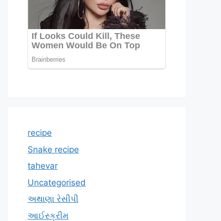
recipe
Snake recipe
tahevar
Uncategorised
અથાણા રેસીપી
આઈસ્ક્રીમ