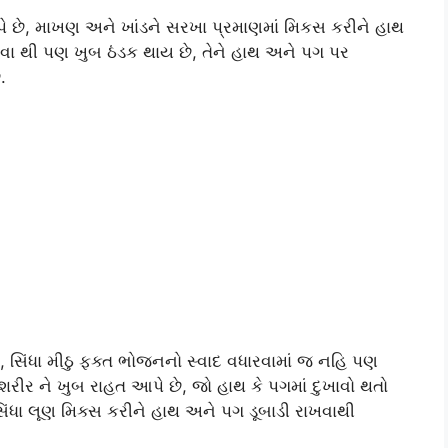
છે, માખણ અને ખાંડને સરખા પ્રમાણમાં મિકસ કરીને હાથ
ા થી પણ ખુબ ઠંડક થાય છે, તેને હાથ અને પગ પર
.
ે, સિંધા મીઠુ ફક્ત ભોજનનો સ્વાદ વધારવામાં જ નહિ પણ
 શરીર ને ખુબ રાહત આપે છે, જો હાથ કે પગમાં દુખાવો થતો
સિંધા લૂણ મિક્સ કરીને હાથ અને પગ ડૂબાડી રાખવાથી