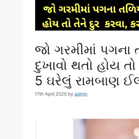
જો ગરમીમાં પગના 
દુખાવો થતો હોય તો 
5 ઘરેલું રામબાણ 
17th April 2020
by
admin