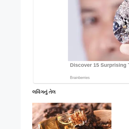
લવિંગનું તેલ