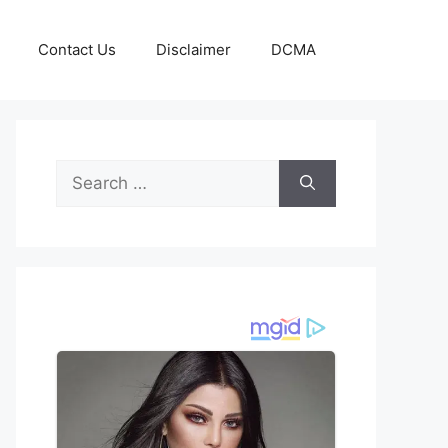
Contact Us
Disclaimer
DCMA
Search
for: