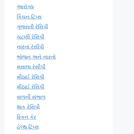
આરોગ્ય
કિચન ટિપ્સ
ગુજરાતી રેસિપી
ચટણી રેસિપી
નાસ્તા રેસીપી
ભોજન અને નાસ્તો
મસાલા રેસીપી
મીઠાઈ રેસિપી
મીઠાઈ રેસિપી
વાળની સંભાળ
શાક રેસિપી
સ્કિન કેર
હેલ્થ ટિપ્સ