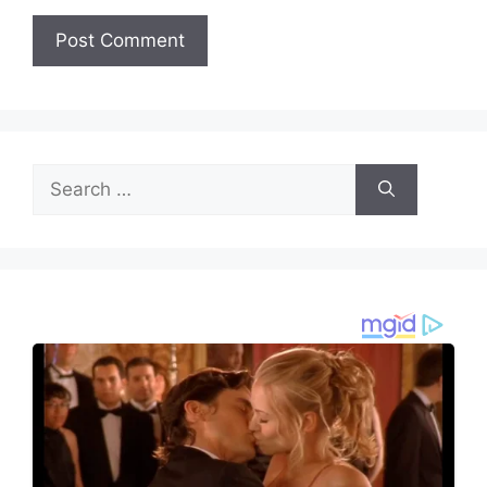
Search
for: