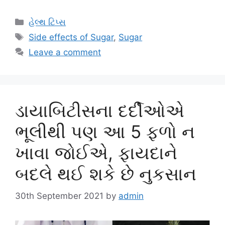
Categories
હેલ્થ ટિપ્સ
Tags
Side effects of Sugar
,
Sugar
Leave a comment
ડાયાબિટીસના દર્દીઓએ
ભૂલીથી પણ આ 5 ફળો ન
ખાવા જોઈએ, ફાયદાને
બદલે થઈ શકે છે નુકસાન
30th September 2021
by
admin