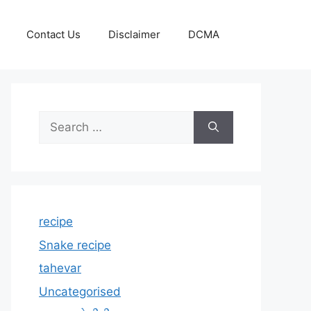
Contact Us
Disclaimer
DCMA
Search
for:
recipe
Snake recipe
tahevar
Uncategorised