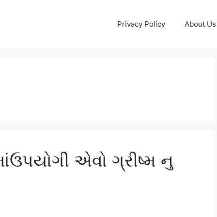
Privacy Policy
About Us
ાંઉપયોગી એવો ગ્રીષ્મ નુ