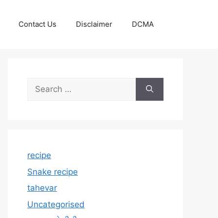
Contact Us
Disclaimer
DCMA
Search
for:
recipe
Snake recipe
tahevar
Uncategorised