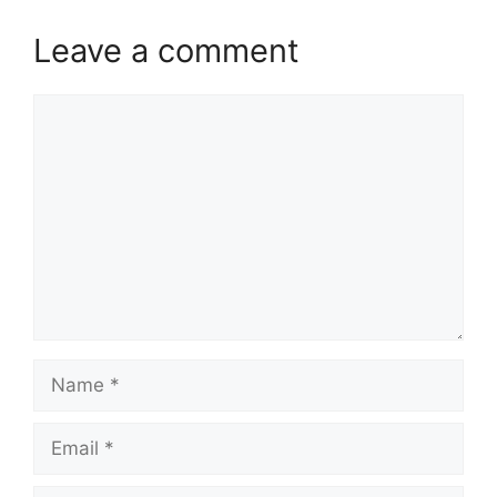
Leave a comment
Comment
Name
Email