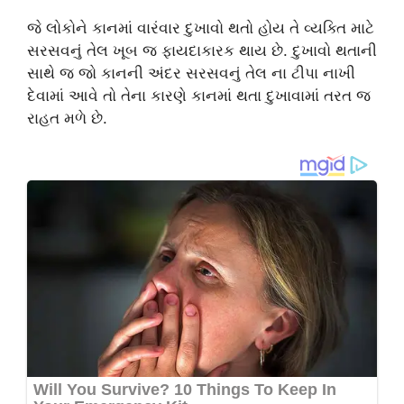
જે લોકોને કાનમાં વારંવાર દુખાવો થતો હોય તે વ્યક્તિ માટે
સરસવનું તેલ ખૂબ જ ફાયદાકારક થાય છે. દુખાવો થતાની
સાથે જ જો કાનની અંદર સરસવનું તેલ ના ટીપા નાખી
દેવામાં આવે તો તેના કારણે કાનમાં થતા દુખાવામાં તરત જ
રાહત મળે છે.