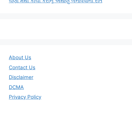
ચણા મેથી કાચી કેરીનું અથાણું બનાવવાની રીત
About Us
Contact Us
Disclaimer
DCMA
Privacy Policy