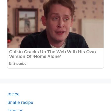
recipe
Snake recipe
tahevar