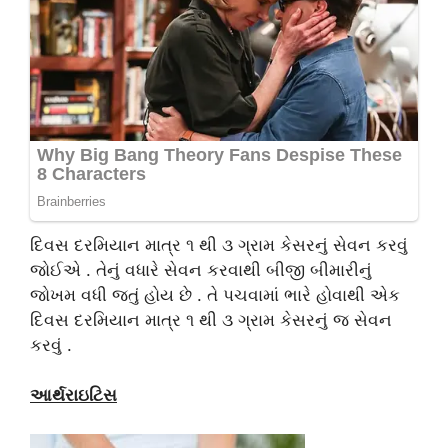
દિવસ દરમિયાન માત્ર ૧ થી ૩ ગ્રામ કેસરનું સેવન કરવું
જોઈએ . તેનું વધારે સેવન કરવાથી બીજી બીમારીનું
જોખમ વધી જતું હોય છે . તે પચવામાં ભારે હોવાથી એક
દિવસ દરમિયાન માત્ર ૧ થી ૩ ગ્રામ કેસરનું જ સેવન
કરવું .
આર્થરાઇટિસ