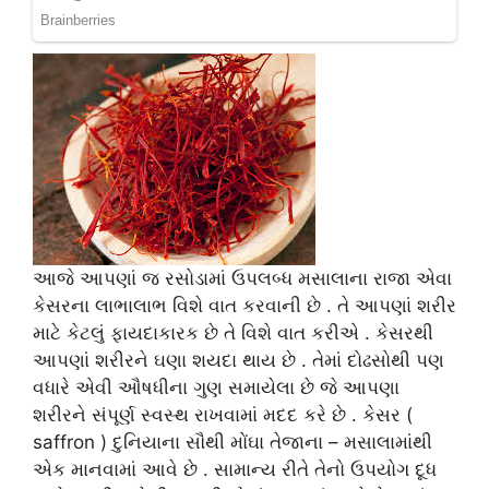
આજે આપણાં જ રસોડામાં ઉપલબ્ધ મસાલાના રાજા એવા
કેસરના લાભાલાભ વિશે વાત કરવાની છે . તે આપણાં શરીર
માટે કેટલું ફાયદાકારક છે તે વિશે વાત કરીએ . કેસરથી
આપણાં શરીરને ઘણા શયદા થાય છે . તેમાં દોઢસોથી પણ
વધારે એવી ઔષધીના ગુણ સમાયેલા છે જે આપણા
શરીરને સંપૂર્ણ સ્વસ્થ રાખવામાં મદદ કરે છે . કેસર (
saffron ) દુનિયાના સૌથી મોંઘા તેજાના – મસાલામાંથી
એક માનવામાં આવે છે . સામાન્ય રીતે તેનો ઉપયોગ દૂધ