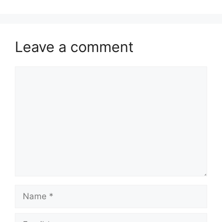
Leave a comment
Comment
Name
Email