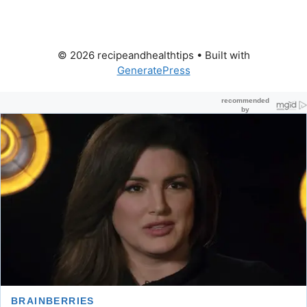
© 2026 recipeandhealthtips
• Built with
GeneratePress