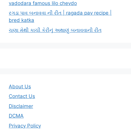
vadodara famous lilo chevdo
રગડા પાવ બનાવવા ની રીત | ragada pav recipe |
bred katka
ચણા મેથી કાચી કેરીનું અથાણું બનાવવાની રીત
About Us
Contact Us
Disclaimer
DCMA
Privacy Policy