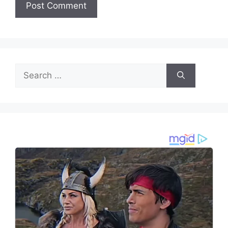
Search
for: