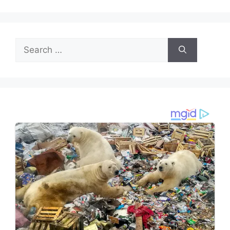
Search
for: