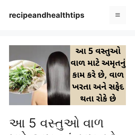
Skip
to
recipeandhealthtips
Menu
content
આ 5 વસ્તુઓ વાળ