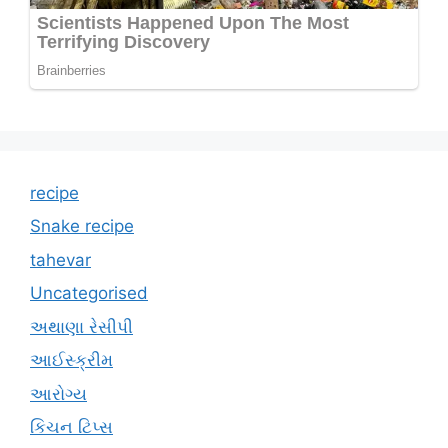
recipe
Snake recipe
tahevar
Uncategorised
અથાણા રેસીપી
આઈસ્ક્રીમ
આરોગ્ય
કિચન ટિપ્સ