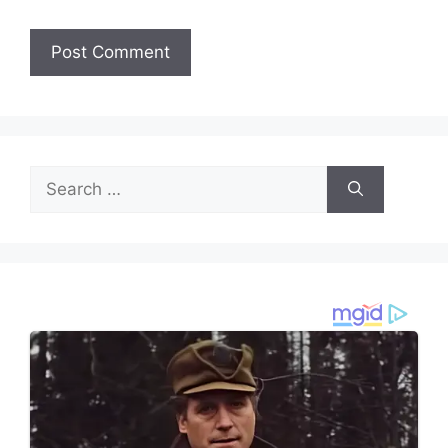
Search
for: