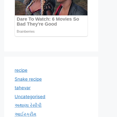
recipe
Snake recipe
tahevar
Uncategorised
અથાણા રેસીપી
આઈસ્ક્રીમ