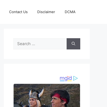
Contact Us
Disclaimer
DCMA
Search
for: