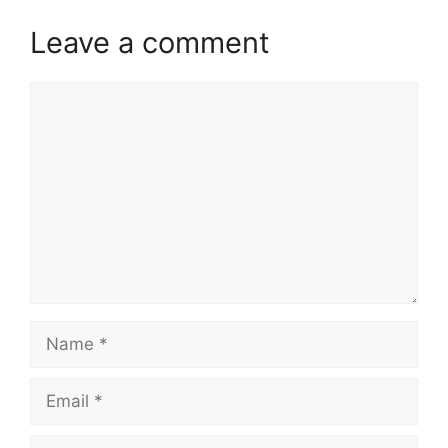
Leave a comment
Comment
Name
Email
Website