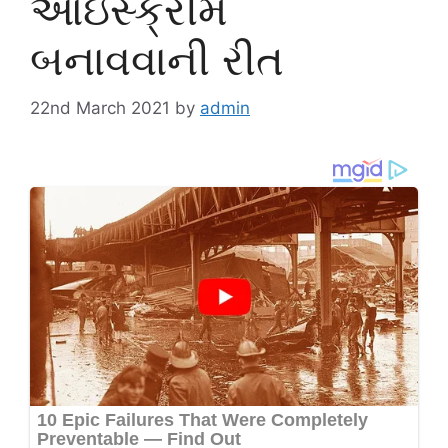
આઇસ્ક્રીમ
બનાવવાની રીત
22nd March 2021
by
admin