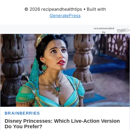
© 2026 recipeandhealthtips
• Built with
GeneratePress