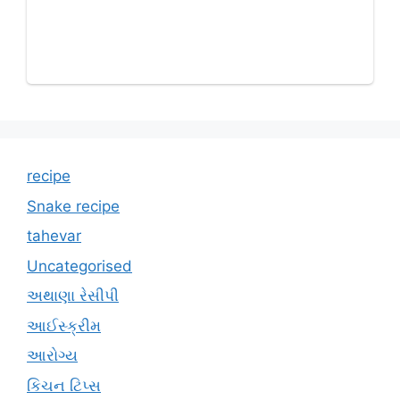
recipe
Snake recipe
tahevar
Uncategorised
અથાણા રેસીપી
આઈસ્ક્રીમ
આરોગ્ય
કિચન ટિપ્સ