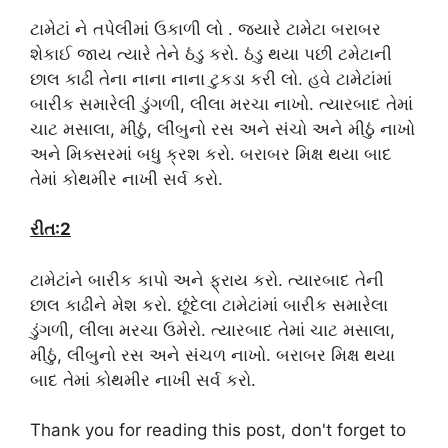
ટામેટાં ને તપેલીમાં ઉકાળી લો . જ્યારે ટામેટા બરાબર
શેકાઈ જાય ત્યારે તેને ઠંડુ કરો. ઠંડુ થયા પછી ટમેટાની
છાલ કાઢી તેના નાના નાના ટુકડા કરી લો. હવે ટામેટાંમાં
બારીક સમારેલી ડુંગળી, લીલા મરચા નાખો. ત્યારબાદ તેમાં
ચાટ મસાલા, મીઠું, લીંબુનો રસ અને સંચો અને મીઠું નાખો
અને મિક્સરમાં બધુ ક્રશ કરો. બરાબર મિક્ષ થયા બાદ
તેમાં કોથમીર નાખી સર્વ કરો.
રીત:2
ટામેટાંને બારીક કાપો અને ફ્રાય કરો. ત્યારબાદ તેની
છાલ કાઢીને મેશ કરો. છૂંદેલા ટામેટાંમાં બારીક સમારેલા
ડુંગળી, લીલા મરચા ઉમેરો. ત્યારબાદ તેમાં ચાટ મસાલા,
મીઠું, લીંબુનો રસ અને સંચળ નાખો. બરાબર મિક્ષ થયા
બાદ તેમાં કોથમીર નાખી સર્વ કરો.
Thank you for reading this post, don't forget to