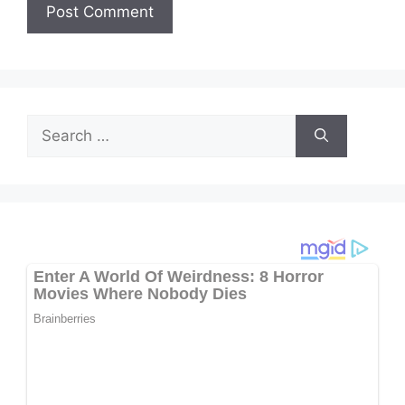
Search
for: