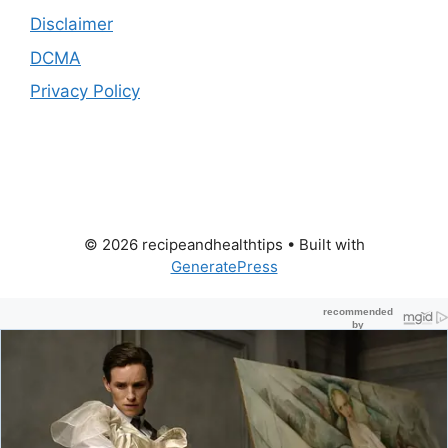
Disclaimer
DCMA
Privacy Policy
© 2026 recipeandhealthtips
• Built with
GeneratePress