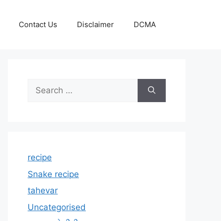
Contact Us
Disclaimer
DCMA
Search
for:
recipe
Snake recipe
tahevar
Uncategorised