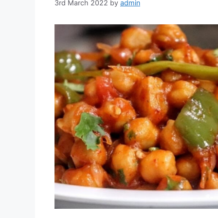
3rd March 2022
by
admin