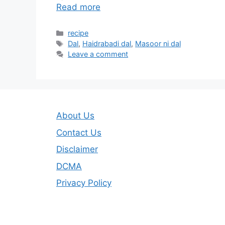
Read more
Categories
recipe
Tags
Dal
,
Haidrabadi dal
,
Masoor ni dal
Leave a comment
About Us
Contact Us
Disclaimer
DCMA
Privacy Policy