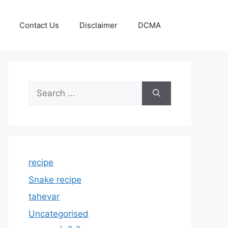
Contact Us
Disclaimer
DCMA
Search
for:
recipe
Snake recipe
tahevar
Uncategorised