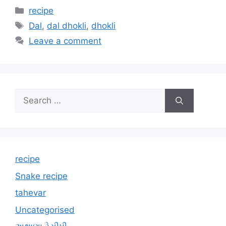
Categories
recipe
Tags
Dal
,
dal dhokli
,
dhokli
Leave a comment
Search
for:
recipe
Snake recipe
tahevar
Uncategorised