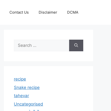
Contact Us
Disclaimer
DCMA
Search
for:
recipe
Snake recipe
tahevar
Uncategorised