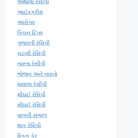
અથાણા રેસીપી
આઈસ્ક્રીમ
આરોગ્ય
કિચન ટિપ્સ
ગુજરાતી રેસિપી
ચટણી રેસિપી
નાસ્તા રેસીપી
ભોજન અને નાસ્તો
મસાલા રેસીપી
મીઠાઈ રેસિપી
મીઠાઈ રેસિપી
વાળની સંભાળ
શાક રેસિપી
સ્કિન કેર