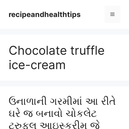
Skip
to
recipeandhealthtips
Menu
content
Chocolate truffle
ice-cream
ઉનાળાની ગરમીમાં આ રીતે
ઘરે જ બનાવો ચોકલેટ
ટ્રુફલ આઇસ્ક્રીમ જે