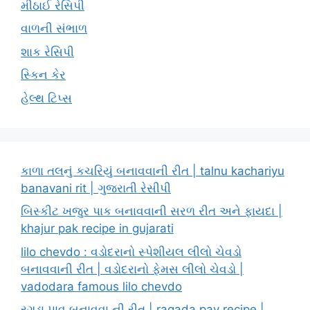
મીઠાઈ રેસિપી
વાળની સંભાળ
શાક રેસિપી
સ્કિન કેર
હેલ્થ ટિપ્સ
કાળા તલનું કચરિયું બનાવવાની રીત | talnu kachariyu
banavani rit | ગુજરાતી રેસીપી
બિસ્કીટ ખજુર પાક બનાવવાની સરળ રીત અને ફાયદા |
khajur pak recipe in gujarati
lilo chevdo : વડોદરાનો સ્પેશીયલ લીલો ચેવડો
બનાવવાની રીત | વડોદરાનો ફેમસ લીલો ચેવડો |
vadodara famous lilo chevdo
રગડા પાવ બનાવવા ની રીત | ragada pav recipe |