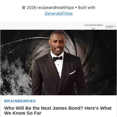
© 2026 recipeandhealthtips
• Built with
GeneratePress