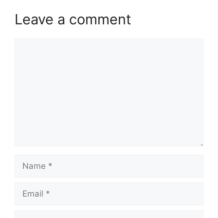
Leave a comment
Comment
Name
Email
Website