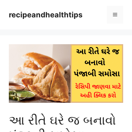
Skip
to
recipeandhealthtips
Menu
content
આ રીતે ઘરે જ બનાવો