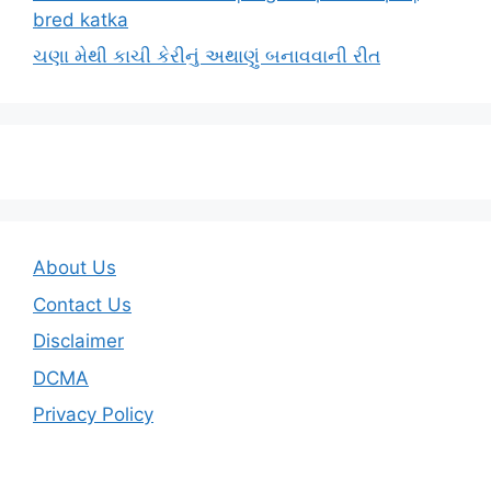
bred katka
ચણા મેથી કાચી કેરીનું અથાણું બનાવવાની રીત
About Us
Contact Us
Disclaimer
DCMA
Privacy Policy