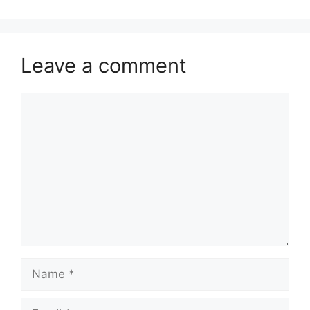
Leave a comment
Comment
Name
Email