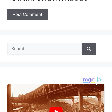
Search
for: