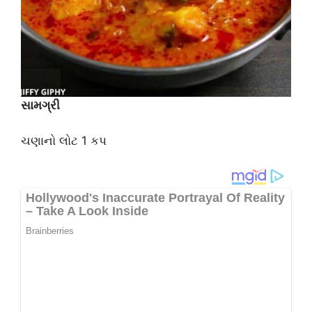
સામગ્રી
ચણાનો લોટ 1 કપ