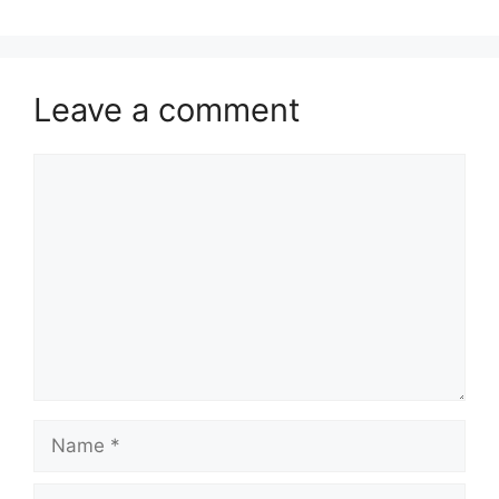
Leave a comment
Comment
Name
Email