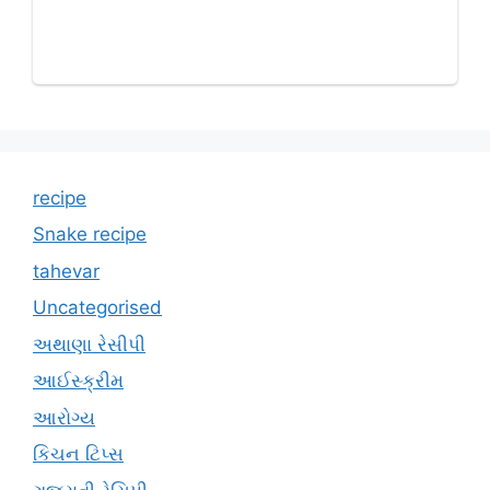
recipe
Snake recipe
tahevar
Uncategorised
અથાણા રેસીપી
આઈસ્ક્રીમ
આરોગ્ય
કિચન ટિપ્સ