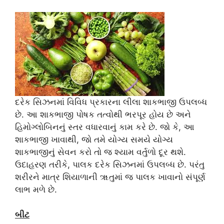
દરેક સિઝનમાં વિવિધ પ્રકારના લીલા શાકભાજી ઉપલબ્ધ
છે. આ શાકભાજી પોષક તત્વોથી ભરપૂર હોય છે અને
હિમોગ્લોબિનનું સ્તર વધારવાનું કામ કરે છે. જો કે, આ
શાકભાજી ખાવાથી, જો તમે યોગ્ય સમયે યોગ્ય
શાકભાજીનું સેવન કરો તો જ શ્યામ વર્તુળો દૂર થશે.
ઉદાહરણ તરીકે, પાલક દરેક સિઝનમાં ઉપલબ્ધ છે. પરંતુ
શરીરને માત્ર શિયાળાની ૠતુમાં જ પાલક ખાવાનો સંપૂર્ણ
લાભ મળે છે.
બીટ