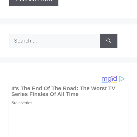
Search
for: