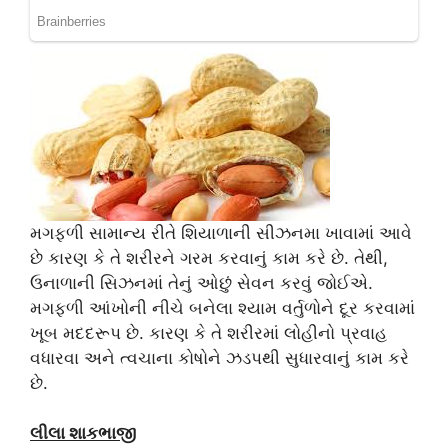
મગફળી સામાન્ય રીતે શિયાળાની સીઝનમા ખાવામાં આવે
છે કારણ કે તે શરીરને ગરમ કરવાનું કામ કરે છે. તેથી,
ઉનાળાની સિઝનમાં તેનું ઓછું સેવન કરવું જોઈએ.
મગફળી આંખોની નીચે બનેલા શ્યામ વર્તુળોને દૂર કરવામાં
ખૂબ મદદરૂપ છે. કારણ કે તે શરીરમાં લોહીનો પ્રવાહ
વધારવા અને ત્વચાના કોષોને ઝડપથી સુધારવાનું કામ કરે
છે.
લીલા શાકભાજી