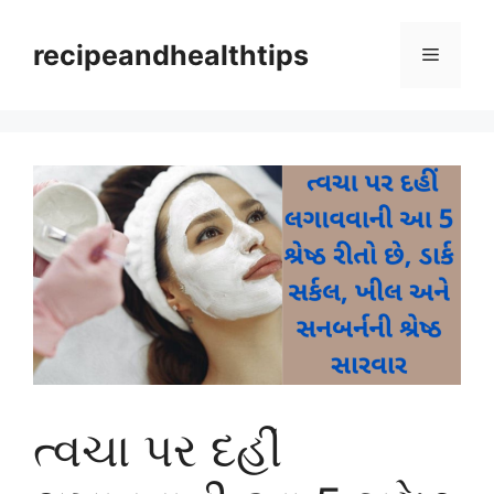
Skip
to
recipeandhealthtips
Menu
content
ત્વચા પર દહીં