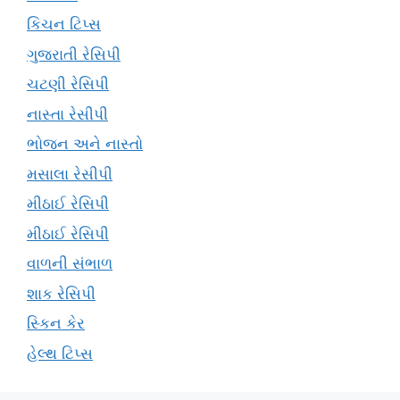
કિચન ટિપ્સ
ગુજરાતી રેસિપી
ચટણી રેસિપી
નાસ્તા રેસીપી
ભોજન અને નાસ્તો
મસાલા રેસીપી
મીઠાઈ રેસિપી
મીઠાઈ રેસિપી
વાળની સંભાળ
શાક રેસિપી
સ્કિન કેર
હેલ્થ ટિપ્સ