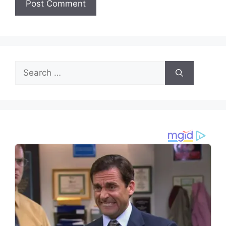
Search
for: