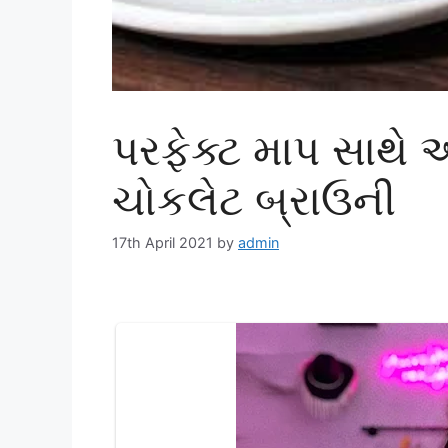
પરફેક્ટ માપ સાથે 
ચોકલેટ બ્રાઉની
17th April 2021
by
admin