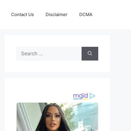
Contact Us
Disclaimer
DCMA
Search
for: