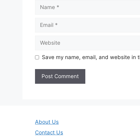
Name
Email
Website
Save my name, email, and website in t
About Us
Contact Us