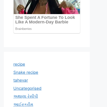
recipe
Snake recipe
tahevar
Uncategorised
અથાણા રેસીપી
આઈસ્ક્રીમ