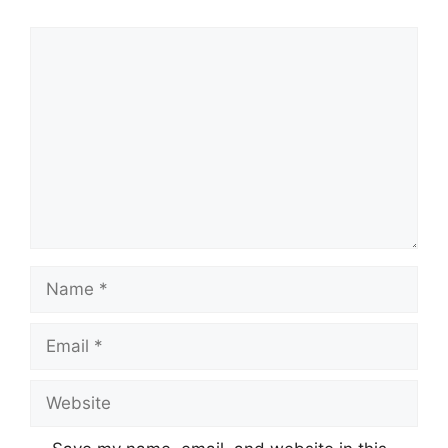
Comment
Name
Email
Website