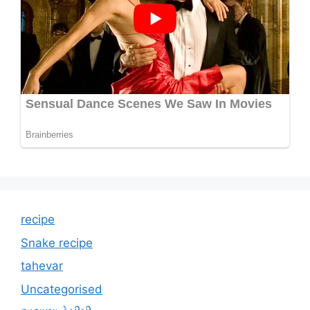
recipe
Snake recipe
tahevar
Uncategorised