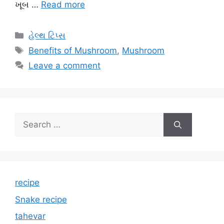
ખૂબ …
Read more
Categories
હેલ્થ ટિપ્સ
Tags
Benefits of Mushroom
,
Mushroom
Leave a comment
Search
for:
recipe
Snake recipe
tahevar