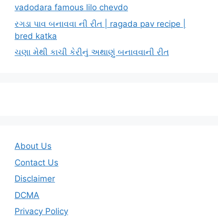
vadodara famous lilo chevdo
રગડા પાવ બનાવવા ની રીત | ragada pav recipe |
bred katka
ચણા મેથી કાચી કેરીનું અથાણું બનાવવાની રીત
About Us
Contact Us
Disclaimer
DCMA
Privacy Policy