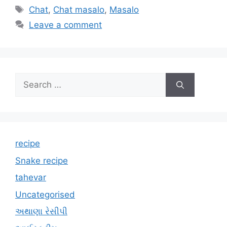
Tags
Chat
,
Chat masalo
,
Masalo
Leave a comment
Search
for:
recipe
Snake recipe
tahevar
Uncategorised
અથાણા રેસીપી