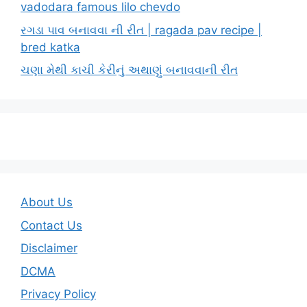
vadodara famous lilo chevdo
રગડા પાવ બનાવવા ની રીત | ragada pav recipe |
bred katka
ચણા મેથી કાચી કેરીનું અથાણું બનાવવાની રીત
About Us
Contact Us
Disclaimer
DCMA
Privacy Policy