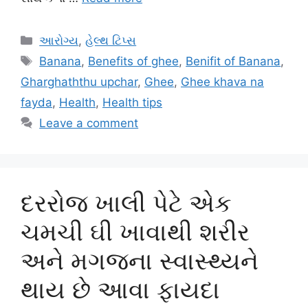
Categories
આરોગ્ય
,
હેલ્થ ટિપ્સ
Tags
Banana
,
Benefits of ghee
,
Benifit of Banana
,
Gharghaththu upchar
,
Ghee
,
Ghee khava na
fayda
,
Health
,
Health tips
Leave a comment
દરરોજ ખાલી પેટે એક
ચમચી ઘી ખાવાથી શરીર
અને મગજના સ્વાસ્થ્યને
થાય છે આવા ફાયદા