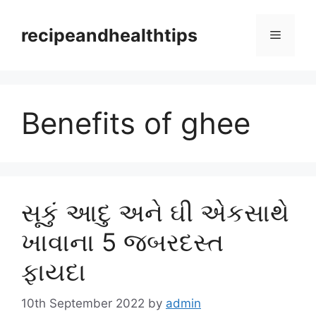
Skip
to
recipeandhealthtips
Menu
content
Benefits of ghee
સૂકું આદુ અને ઘી એકસાથે
ખાવાના 5 જબરદસ્ત
ફાયદા
10th September 2022
by
admin