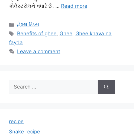
કોલેસ્ટરોલને વધારે છે. …
Read more
Categories
હેલ્થ ટિપ્સ
Tags
Benefits of ghee
,
Ghee
,
Ghee khava na
fayda
Leave a comment
Search
for:
recipe
Snake recipe