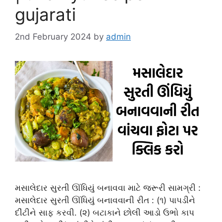
gujarati
2nd February 2024
by
admin
મસાલેદાર સુરતી ઊંધિયું બનાવવા માટે જરૂરી સામગ્રી :
મસાલેદાર સુરતી ઊંધિયું બનાવવાની રીત : (૧) પાપડીને
દીંટીને સાફ કરવી. (૨) બટાકાને છોલી આડો ઉભો કાપ