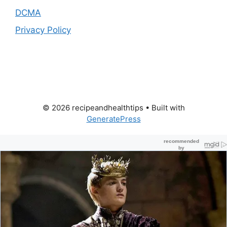
DCMA
Privacy Policy
© 2026 recipeandhealthtips
• Built with
GeneratePress