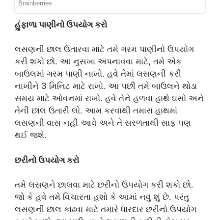
હુંફાળા પાણીનો ઉપયોગ કરો
લસણની છાલ ઉતારવા માટે તમે ગરમ પાણીનો ઉપયોગ
કરી શકો છો. આ નુસખા અપનાવવા માટે, તમે એક
બાઉલમાં ગરમ ​​પાણી નાખો. હવે તેમાં લસણની કરી
નાખીને 3 મિનિટ માટે રાખો. આ પછી તમે બાઉલને થોડા
સમય માટે ઓવનમાં રાખો. હવે તેને હળવા હાથે ઘસો અને
તેની છાલ ઉતારી લો. આમ કરવાથી તમારા હાથમાં
લસણની વાસ નહીં આવે અને તે સરળતાથી સાફ પણ
થઈ જશે.
છરીનો ઉપયોગ કરો
તમે લસણને છાલવા માટે છરીનો ઉપયોગ કરી શકો છો.
જો કે હવે તમે વિચારતા હશો કે આમાં નવું શું છે. પરંતુ
લસણની છાલ કાઢવા માટે તમારે ધારદાર છરીનો ઉપયોગ