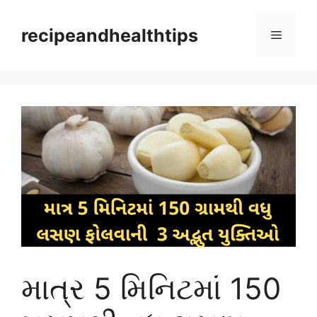
Skip
to
recipeandhealthtips
Menu
content
માત્ર 5 મિનિટમાં 150