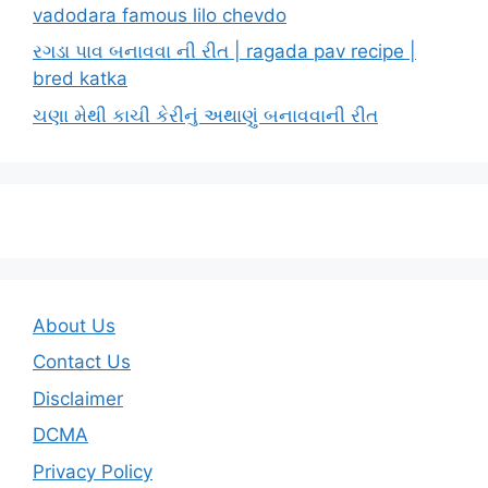
vadodara famous lilo chevdo
રગડા પાવ બનાવવા ની રીત | ragada pav recipe |
bred katka
ચણા મેથી કાચી કેરીનું અથાણું બનાવવાની રીત
About Us
Contact Us
Disclaimer
DCMA
Privacy Policy