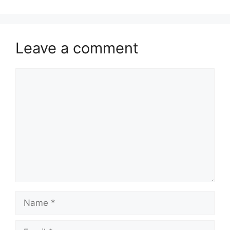
Leave a comment
Comment
Name
Email