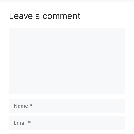
Leave a comment
Comment
Name
Email