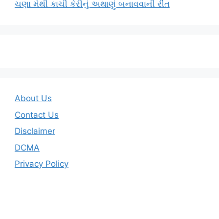
ચણા મેથી કાચી કેરીનું અથાણું બનાવવાની રીત
About Us
Contact Us
Disclaimer
DCMA
Privacy Policy