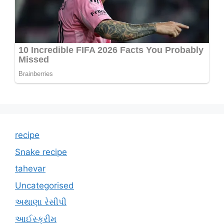
recipe
Snake recipe
tahevar
Uncategorised
અથાણા રેસીપી
આઈસ્ક્રીમ