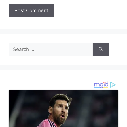
Search
for: