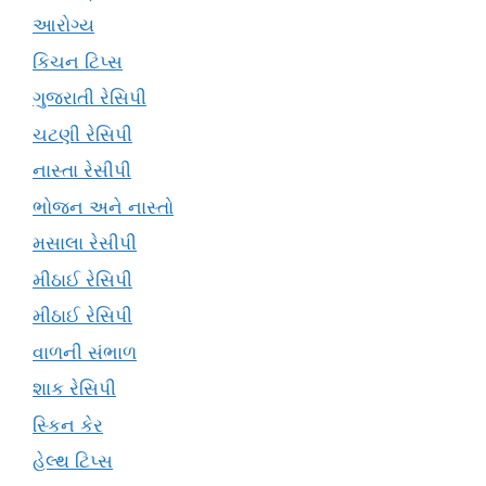
આરોગ્ય
કિચન ટિપ્સ
ગુજરાતી રેસિપી
ચટણી રેસિપી
નાસ્તા રેસીપી
ભોજન અને નાસ્તો
મસાલા રેસીપી
મીઠાઈ રેસિપી
મીઠાઈ રેસિપી
વાળની સંભાળ
શાક રેસિપી
સ્કિન કેર
હેલ્થ ટિપ્સ