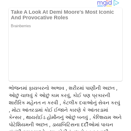
ભોજનમાં ફાયબરનો અભાવ , શરીરમાં પાણીની અછત ,
ઓછું ચાલવું કે ઓછું કામ કરવું, કોઈ પણ પ્રકારની
શારીરિક મહેનત ન કરવી , કેટલીક દવાઓનું સેવન કરવું
, મોટા આંતરડામાં કોઈ ઈજાને કારણે કે આંતરડામાં
કેન્સર , થાયરોઈડ હોર્મોનનું ઓછું બનવું , કેલ્શિયમ અને
પોટેશિયમની અછત , ડાયાબિટિસના દર્દીઓમાં પાચન