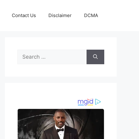
Contact Us
Disclaimer
DCMA
Search
for: