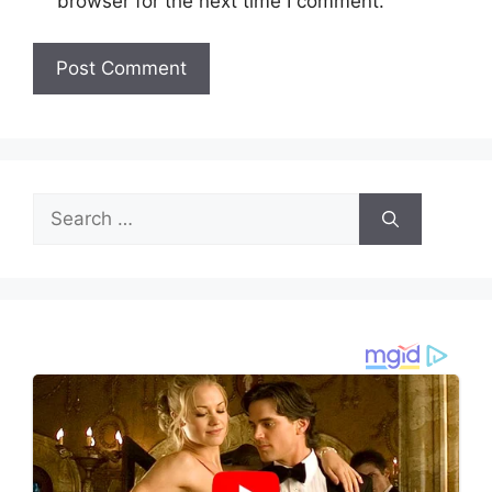
browser for the next time I comment.
Search
for: